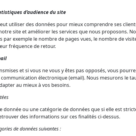
atistiques d’audience du site
ut utiliser des données pour mieux comprendre ses clients 
e notre site et améliorer les services que nous proposons. 
par exemple le nombre de pages vues, le nombre de visites d
 leur fréquence de retour.
ail
ansmises et si vous ne vous y êtes pas opposés, vous pourre
ar communication électronique (email). Nous mesurons le ta
adapter au mieux à vos besoins.
itées
 donnée ou une catégorie de données que si elle est stricte
trouver des informations sur ces finalités ci-dessus.
égories de données suivantes :