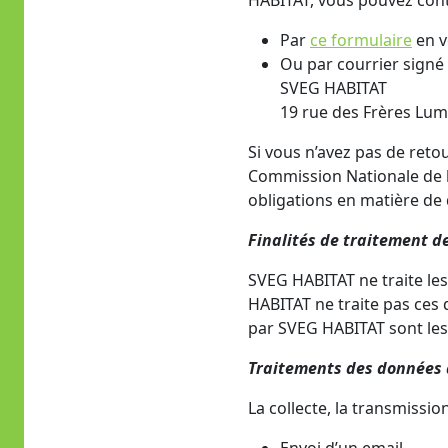
HABITAT, vous pouvez cont
Par
ce formulaire
en v
Ou par courrier signé 
SVEG HABITAT
19 rue des Frères Lum
Si vous n’avez pas de reto
Commission Nationale de l’
obligations en matière de
Finalités de traitement d
SVEG HABITAT ne traite les
HABITAT ne traite pas ces d
par SVEG HABITAT sont les 
Traitements des données 
La collecte, la transmissi