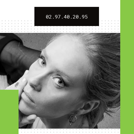
02.97.40.20.95