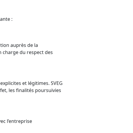
ante :
ation auprès de la
en charge du respect des
xplicites et légitimes. SVEG
t, les finalités poursuivies
ec l’entreprise