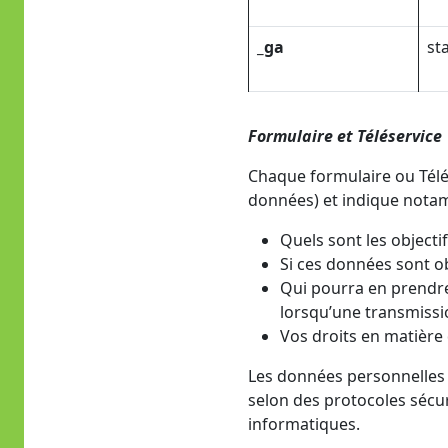
_ga
st
Formulaire et Téléservice
Chaque formulaire ou Télés
données) et indique nota
Quels sont les objectif
Si ces données sont ob
Qui pourra en prendre
lorsqu’une transmissio
Vos droits en matière 
Les données personnelles r
selon des protocoles sécu
informatiques.