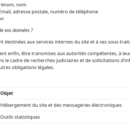
 Prénom, nom
Email, adresse postale, numéro de téléphone
on
 de vos données ?
t destinées aux services internes du site et à ses sous-trai
ent enfin, être transmises aux autorités compétentes, à le
s le cadre de recherches judiciaires et de sollicitations d’
utres obligations légales.
Objet
Hébergement du site et des messageries électroniques
Outils statistiques