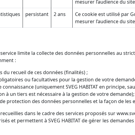
mesurer l’audience du site
atistiques
persistant
2 ans
Ce cookie est utilisé par 
mesurer l’audience du site
ervice limite la collecte des données personnelles au stric
mment :
s du recueil de ces données (finalités) ;
ligatoires ou facultatives pour la gestion de votre demande
 connaissance (uniquement SVEG HABITAT en principe, sauf
n à un tiers est nécessaire à la gestion de votre demande);
de protection des données personnelles et la façon de les e
ecueillies dans le cadre des services proposés sur www.sve
risés et permettent à SVEG HABITAT de gérer les demandes 