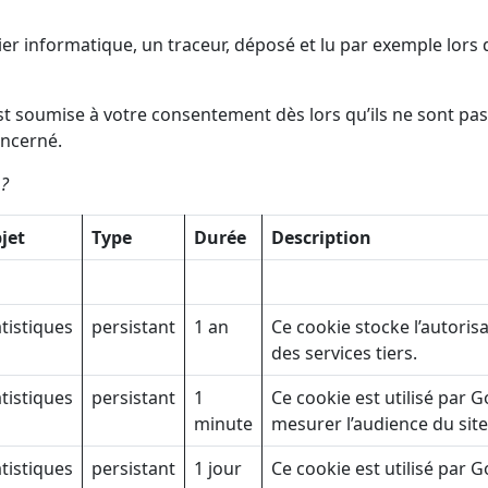
ier informatique, un traceur, déposé et lu par exemple lors d
s est soumise à votre consentement dès lors qu’ils ne sont pa
oncerné.
 ?
jet
Type
Durée
Description
atistiques
persistant
1 an
Ce cookie stocke l’autorisa
des services tiers.
atistiques
persistant
1
Ce cookie est utilisé par 
minute
mesurer l’audience du site
atistiques
persistant
1 jour
Ce cookie est utilisé par 