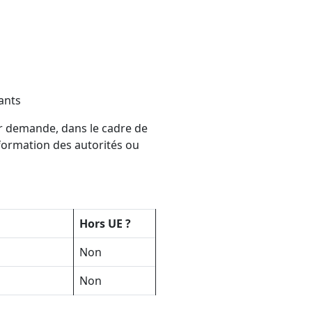
tants
ur demande, dans le cadre de
information des autorités ou
Hors UE ?
Non
Non