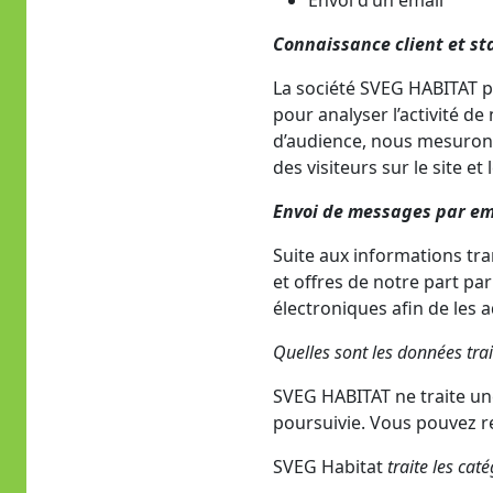
Envoi d’un email
Connaissance client et st
La société SVEG HABITAT pe
pour analyser l’activité d
d’audience, nous mesurons 
des visiteurs sur le site et
Envoi de messages par em
Suite aux informations tr
et offres de notre part p
électroniques afin de les 
Quelles sont les données tra
SVEG HABITAT ne traite une
poursuivie. Vous pouvez re
SVEG Habitat
traite les cat