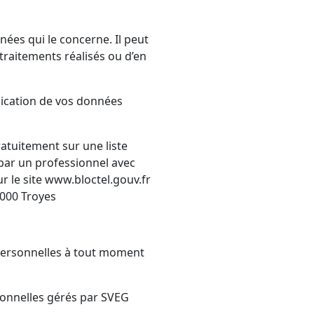
nées qui le concerne. Il peut
traitements réalisés ou d’en
nication de vos données
atuitement sur une liste
par un professionnel avec
ur le site www.bloctel.gouv.fr
 000 Troyes
 personnelles à tout moment
sonnelles gérés par SVEG