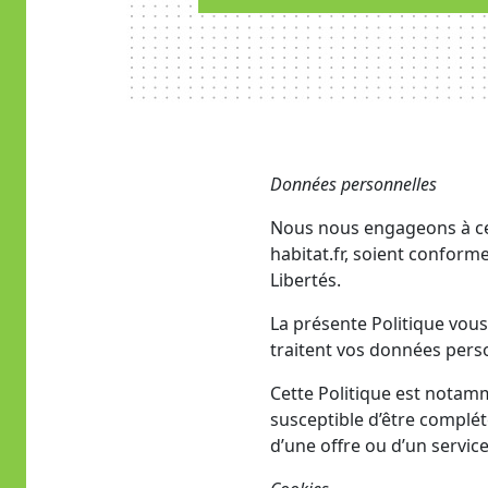
Données personnelles
Nous nous engageons à ce q
habitat.fr, soient conform
Libertés.
La présente Politique vous
traitent vos données pers
Cette Politique est notamme
susceptible d’être complét
d’une offre ou d’un service 