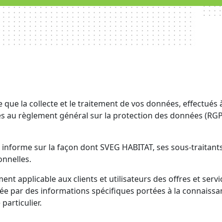
ue la collecte et le traitement de vos données, effectués 
es au règlement général sur la protection des données (RGPD
 informe sur la façon dont SVEG HABITAT, ses sous-traitants
onnelles.
nt applicable aux clients et utilisateurs des offres et serv
ée par des informations spécifiques portées à la connaissance
particulier.