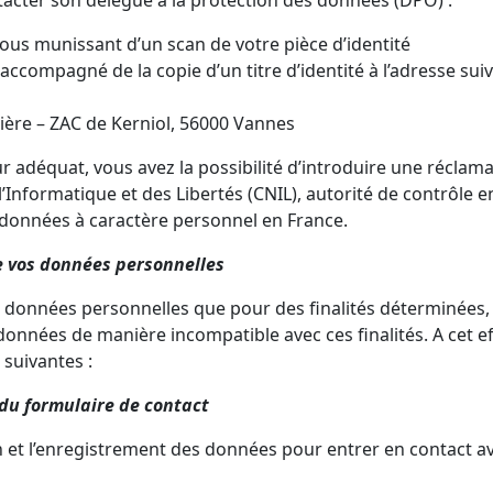
acter son délégué à la protection des données (DPO) :
ous munissant d’un scan de votre pièce d’identité
accompagné de la copie d’un titre d’identité à l’adresse suiv
ière – ZAC de Kerniol, 56000 Vannes
ur adéquat, vous avez la possibilité d’introduire une réclam
Informatique et des Libertés (CNIL), autorité de contrôle 
 données à caractère personnel en France.
e vos données personnelles
 données personnelles que pour des finalités déterminées, e
onnées de manière incompatible avec ces finalités. A cet effe
suivantes :
du formulaire de contact
on et l’enregistrement des données pour entrer en contact av