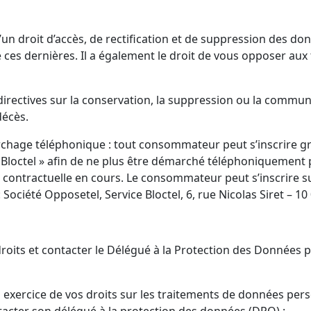
un droit d’accès, de rectification et de suppression des don
 ces dernières. Il a également le droit de vous opposer aux 
 directives sur la conservation, la suppression ou la commu
décès.
chage téléphonique : tout consommateur peut s’inscrire gr
loctel » afin de ne plus être démarché téléphoniquement 
on contractuelle en cours. Le consommateur peut s’inscrire s
 Société Opposetel, Service Bloctel, 6, rue Nicolas Siret – 10
roits et contacter le Délégué à la Protection des Données
 exercice de vos droits sur les traitements de données per